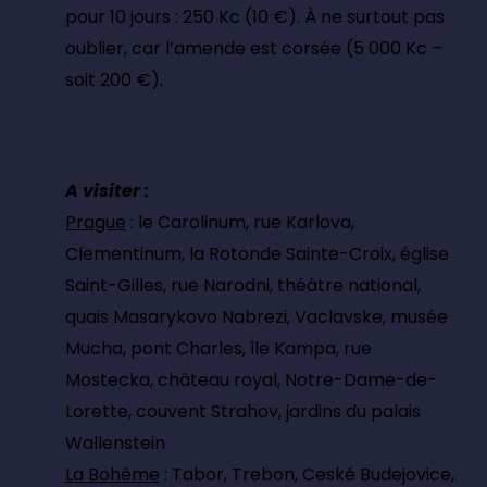
pour 10 jours : 250 Kc (10 €). À ne surtout pas
oublier, car l’amende est corsée (5 000 Kc –
soit 200 €).
A visiter
:
Prague
: le Carolinum, rue Karlova,
Clementinum, la Rotonde Sainte-Croix, église
Saint-Gilles, rue Narodni, théâtre national,
quais Masarykovo Nabrezi, Vaclavske, musée
Mucha, pont Charles, île Kampa, rue
Mostecka, château royal, Notre-Dame-de-
Lorette, couvent Strahov, jardins du palais
Wallenstein
La Bohême
: Tabor, Trebon, Ceské Budejovice,