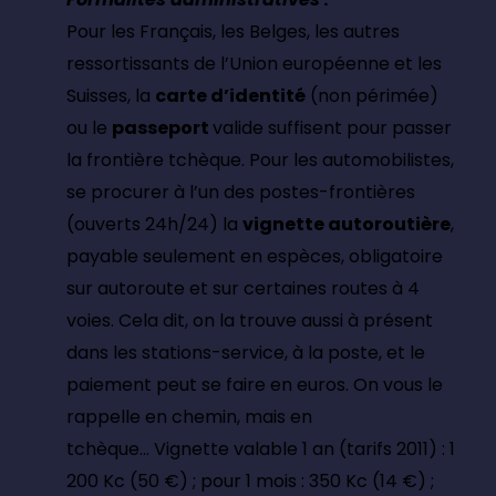
Pour les Français, les Belges, les autres
ressortissants de l’Union européenne et les
Suisses, la
carte d’identité
(non périmée)
ou le
passeport
valide suffisent pour passer
la frontière tchèque. Pour les automobilistes,
se procurer à l’un des postes-frontières
(ouverts 24h/24) la
vignette autoroutière
,
payable seulement en espèces, obligatoire
sur autoroute et sur certaines routes à 4
voies. Cela dit, on la trouve aussi à présent
dans les stations-service, à la poste, et le
paiement peut se faire en euros. On vous le
rappelle en chemin, mais en
tchèque…
Vignette valable 1 an (tarifs 2011) : 1
200 Kc (50 €) ; pour 1 mois : 350 Kc (14 €) ;