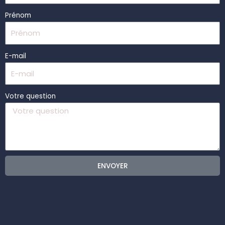
Prénom
E-mail
Votre question
ENVOYER