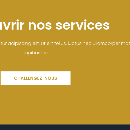
vrir nos services
 adipiscing elit. Ut elit tellus, luctus nec ullamcorper matt
dapibus leo.
CHALLENGEZ-NOUS