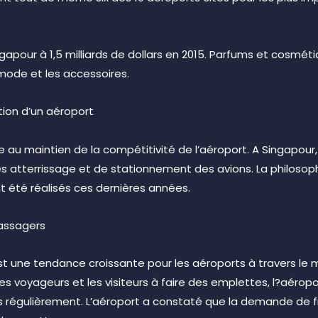
apour à 1,5 milliards de dollars en 2015. Parfums et cosmét
a mode et les accessoires.
tion d’un aéroport
au maintien de la compétitivité de l’aéroport. A Singapour
s atterrissage et de stationnement des avions. La philosop
 été réalisés ces dernières années.
passagers
st une tendance croissante pour les aéroports à travers le 
s voyageurs et les visiteurs à faire des emplettes, l?aéropo
s régulièrement. L’aéroport a constaté que la demande de f