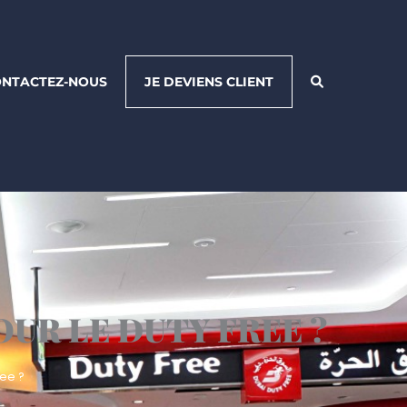
NTACTEZ-NOUS
JE DEVIENS CLIENT
UR LE DUTY FREE ?
ree ?