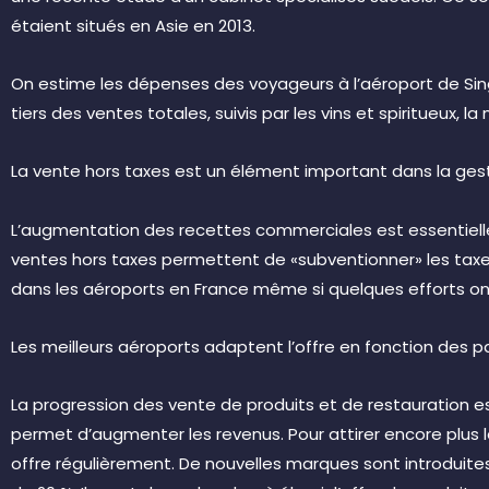
étaient situés en Asie en 2013.
On estime les dépenses des voyageurs à l’aéroport de Sing
tiers des ventes totales, suivis par les vins et spiritueux, l
La vente hors taxes est un élément important dans la ges
L’augmentation des recettes commerciales est essentielle 
ventes hors taxes permettent de «subventionner» les taxe
dans les aéroports en France même si quelques efforts ont
Les meilleurs aéroports adaptent l’offre en fonction des 
La progression des vente de produits et de restauration e
permet d’augmenter les revenus. Pour attirer encore plus le
offre régulièrement. De nouvelles marques sont introduite