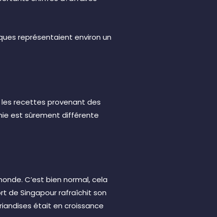
iques représentaient environ un
, les recettes provenant des
hie est sûrement différente
monde. C’est bien normal, cela
rt de Singapour rafraîchit son
riandises était en croissance