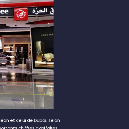
heon et celui de Dubaï, selon
ortants chiffres d?affaires