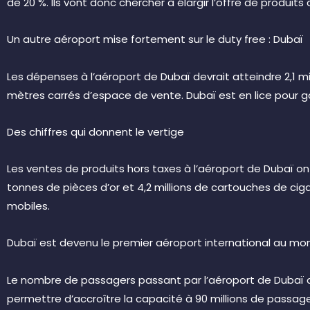
de 20 %. Ils vont donc chercher à élargir l’offre de produi
Un autre aéroport mise fortement sur le duty free : Dubaï
Les dépenses à l’aéroport de Dubaï devrait atteindre 2,1 mill
mètres carrés d’espace de vente. Dubaï est en lice pour g
Des chiffres qui donnent le vertige
Les ventes de produits hors taxes à l’aéroport de Dubaï ont 
tonnes de pièces d’or et 4,2 millions de cartouches de cig
mobiles.
Dubaï est devenu le premier aéroport international au m
Le nombre de passagers passant par l’aéroport de Dubaï a a
permettre d’accroître la capacité à 90 millions de passager