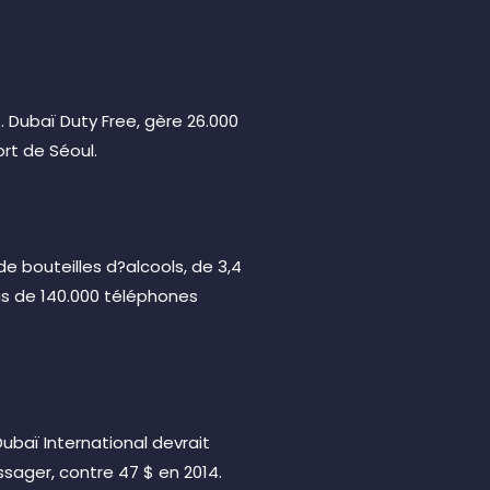
4. Dubaï Duty Free, gère 26.000
rt de Séoul.
de bouteilles d?alcools, de 3,4
lus de 140.000 téléphones
ubaï International devrait
ssager, contre 47 $ en 2014.