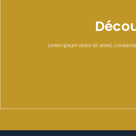
Décou
Lorem ipsum dolor sit amet, consectetur