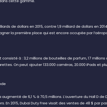
ts dans cette gamme.
iards de dollars en 2015, contre 1,9 milliard de dollars en 201
agner la première place qui est encore occupée par l’aéropo
consisté à : 3,2 millions de bouteilles de parfum, 17 millions 
arettes. On peut ajouter 133.000 caméras, 20.000 iPads et p
onde
ugmenté de 6,1 % à 70,5 millions. L’ouverture du Hall D de D
s. En 2015, Dubai Duty Free visait des ventes de 48 $ par pa