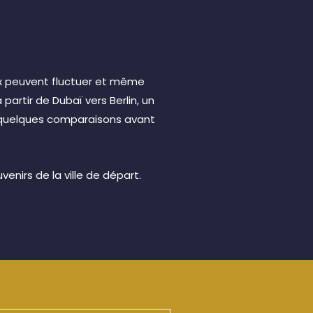
rix peuvent fluctuer et même
artir de Dubaï vers Berlin, un
re quelques comparaisons avant
enirs de la ville de départ.