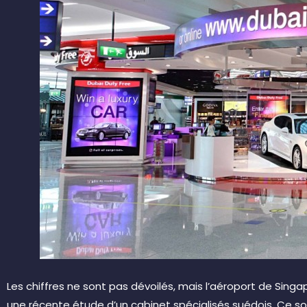
Les chiffres ne sont pas dévoilés, mais l’aéroport de Singa
une récente étude d’un cabinet spécialisés suédois. Ce son