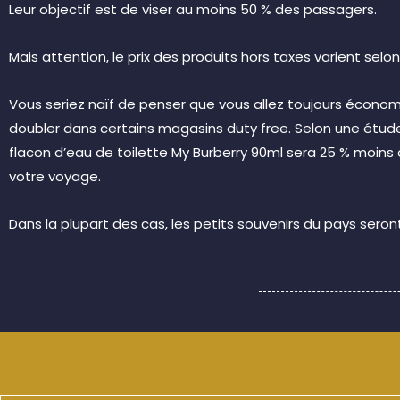
Leur objectif est de viser au moins 50 % des passagers.
Mais attention, le prix des produits hors taxes varient selo
Vous seriez naïf de penser que vous allez toujours économ
doubler dans certains magasins duty free. Selon une étude 
flacon d’eau de toilette My Burberry 90ml sera 25 % moins 
votre voyage.
Dans la plupart des cas, les petits souvenirs du pays seront