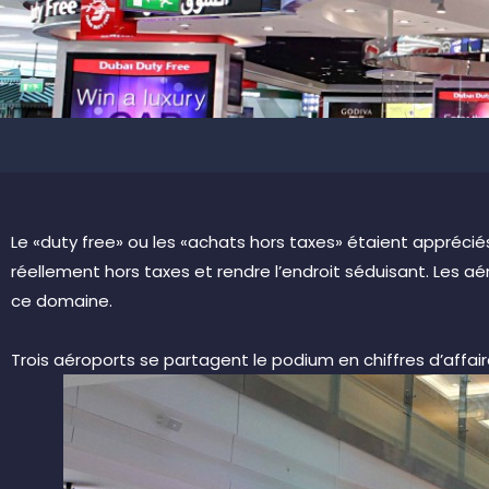
Le «duty free» ou les «achats hors taxes» étaient appréci
réellement hors taxes et rendre l’endroit séduisant. Les a
ce domaine.
Trois aéroports se partagent le podium en chiffres d’affair