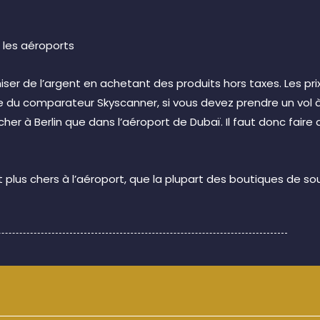
n les aéroports
iser de l’argent en achetant des produits hors taxes. Les p
du comparateur Skyscanner, si vous devez prendre un vol à p
cher à Berlin que dans l’aéroport de Dubaï. Il faut donc fai
 plus chers à l’aéroport, que la plupart des boutiques de souv