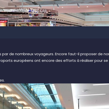
és par de nombreux voyageurs. Encore faut­-il proposer de no
éroports européens ont encore des efforts à réaliser pour s
es.