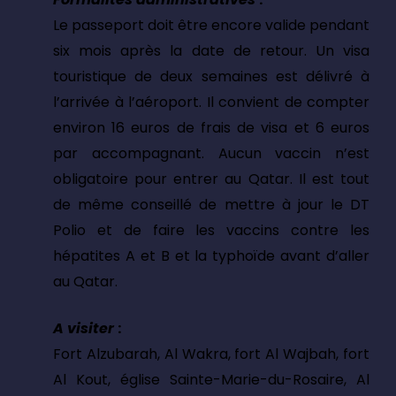
Le passeport doit être encore valide pendant
six mois après la date de retour. Un visa
touristique de deux semaines est délivré à
l’arrivée à l’aéroport. Il convient de compter
environ 16 euros de frais de visa et 6 euros
par accompagnant. Aucun vaccin n’est
obligatoire pour entrer au Qatar. Il est tout
de même conseillé de mettre à jour le DT
Polio et de faire les vaccins contre les
hépatites A et B et la typhoïde avant d’aller
au Qatar.
A visiter
:
Fort Alzubarah, Al Wakra, fort Al Wajbah, fort
Al Kout, église Sainte-Marie-du-Rosaire, Al