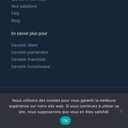
Nos solutions
FAQ
Blog
En savoir plus pour
Devenir client
Devenir partenaire
Devenir franchisé
Devenir investisseur
Nous utilisons des cookies pour vous garantir la meilleure
Tous droits réservés © 2026 |
Mentions légales
expérience sur notre site web. Si vous continuez à utiliser ce
site, nous supposerons que vous en êtes satisfait.
Propulsé avec
par l'
agence digitale
Mentalworks
OK