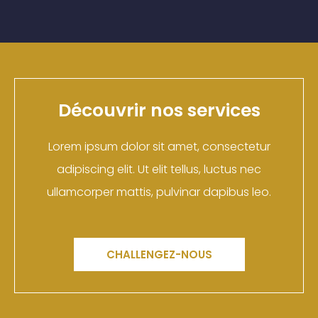
Découvrir nos services
Lorem ipsum dolor sit amet, consectetur
adipiscing elit. Ut elit tellus, luctus nec
ullamcorper mattis, pulvinar dapibus leo.
CHALLENGEZ-NOUS