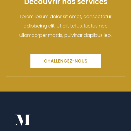
Découvrir nos services
Lorem ipsum dolor sit amet, consectetur
adipiscing elit. Ut elit tellus, luctus nec
ullamcorper mattis, pulvinar dapibus leo.
CHALLENGEZ-NOUS