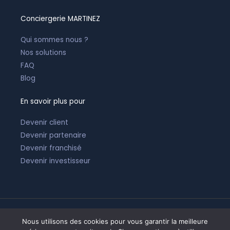
Conciergerie MARTINEZ
Qui sommes nous ?
Nos solutions
FAQ
Blog
En savoir plus pour
Devenir client
Devenir partenaire
Devenir franchisé
Devenir investisseur
Nous utilisons des cookies pour vous garantir la meilleure
Tous droits réservés © 2026 |
Mentions légales