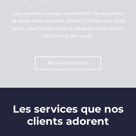
Vous souhaitez voyager sereinement ? Ne plus perdre
de temps dans des petits détails ? Confiez-nous votre
projet, nous l’étudierons et le mènerons à bien dans la
discrétion la plus totale.
EN SAVOIR PLUS
Les services que nos
clients adorent