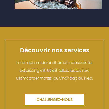
Découvrir nos services
Lorem ipsum dolor sit amet, consectetur
adipiscing elit. Ut elit tellus, luctus nec
ullamcorper mattis, pulvinar dapibus leo.
CHALLENGEZ-NOUS